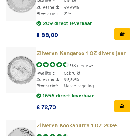
Kwaliteit:
Nieuw
Zuiverheid:
99,99%
Btw-tarief:
21%
209 direct leverbaar
€ 88,00
Zilveren Kangaroo 1 OZ divers jaar
93 reviews
Kwaliteit:
Gebruikt
Zuiverheid:
99,99%
Btw-tarief:
Marge regeling
1656 direct leverbaar
€ 72,70
Zilveren Kookaburra 1 OZ 2026