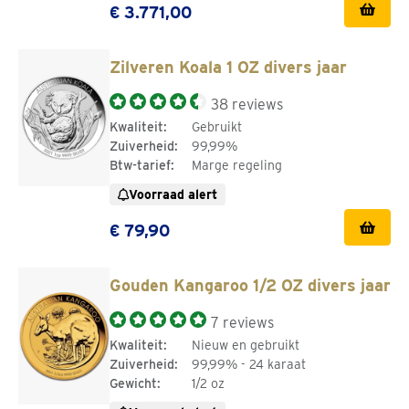
€ 3.771,00
Zilveren Koala 1 OZ divers jaar
38 reviews
Kwaliteit:
Gebruikt
Zuiverheid:
99,99%
Btw-tarief:
Marge regeling
Voorraad alert
€ 79,90
Gouden Kangaroo 1/2 OZ divers jaar
7 reviews
Kwaliteit:
Nieuw en gebruikt
Zuiverheid:
99,99% - 24 karaat
Gewicht:
1/2 oz