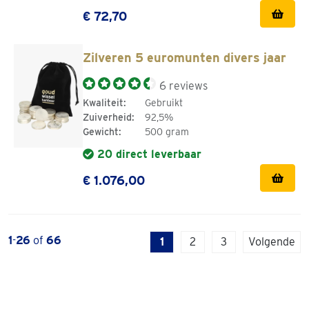
€ 72,70
Zilveren 5 euromunten divers jaar
6 reviews
Kwaliteit:
Gebruikt
Zuiverheid:
92,5%
Gewicht:
500 gram
20 direct leverbaar
€ 1.076,00
1
-
26
of
66
1
2
3
Volgende