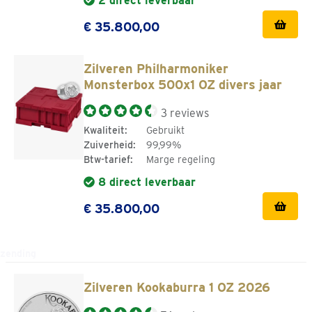
2 direct leverbaar
€ 35.800,00
Zilveren Philharmoniker
Monsterbox 500x1 OZ divers jaar
3 reviews
Kwaliteit:
Gebruikt
Zuiverheid:
99,99%
Btw-tarief:
Marge regeling
8 direct leverbaar
€ 35.800,00
Ruim 40 jaar ervaring
Zilveren Kookaburra 1 OZ 2026