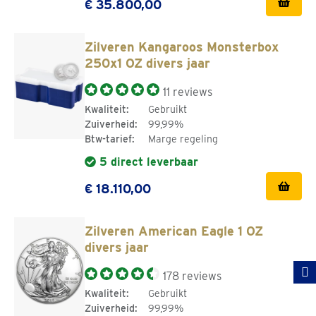
€ 35.800,00
Zilveren Kangaroos Monsterbox
250x1 OZ divers jaar
11 reviews
Kwaliteit:
Gebruikt
Zuiverheid:
99,99%
Btw-tarief:
Marge regeling
5 direct leverbaar
€ 18.110,00
Zilveren American Eagle 1 OZ
divers jaar
178 reviews
Kwaliteit:
Gebruikt
Zuiverheid:
99,99%