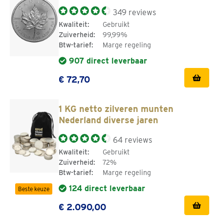
349 reviews
Kwaliteit:
Gebruikt
Zuiverheid:
99,99%
Btw-tarief:
Marge regeling
907 direct leverbaar
€ 72,70
1 KG netto zilveren munten
Nederland diverse jaren
64 reviews
Kwaliteit:
Gebruikt
Zuiverheid:
72%
Btw-tarief:
Marge regeling
124 direct leverbaar
Beste keuze
€ 2.090,00