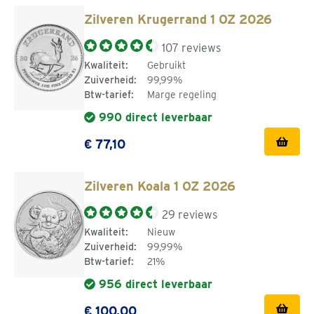
Zilveren Krugerrand 1 OZ 2026
107 reviews
Kwaliteit:
Gebruikt
Zuiverheid:
99,99%
Btw-tarief:
Marge regeling
990 direct leverbaar
€ 77,10
Zilveren Koala 1 OZ 2026
29 reviews
Kwaliteit:
Nieuw
Zuiverheid:
99,99%
Btw-tarief:
21%
956 direct leverbaar
€ 100,00