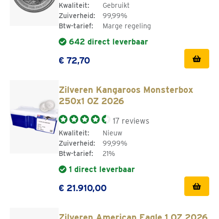
Kwaliteit:
Gebruikt
Zuiverheid:
99,99%
Btw-tarief:
Marge regeling
642 direct leverbaar
€ 72,70
Zilveren Kangaroos Monsterbox
250x1 OZ 2026
17 reviews
Kwaliteit:
Nieuw
Zuiverheid:
99,99%
Btw-tarief:
21%
1 direct leverbaar
€ 21.910,00
Zilveren American Eagle 1 OZ 2026