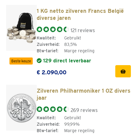
1 KG netto zilveren Francs België
diverse jaren
121 reviews
Kwaliteit:
Gebruikt
Zuiverheid:
83,5%
Btw-tarief:
Marge regeling
129 direct leverbaar
Beste keuze
€ 2.090,00
Zilveren Philharmoniker 1 OZ divers
jaar
269 reviews
Kwaliteit:
Gebruikt
Zuiverheid:
99,99%
Btw-tarief:
Marge regeling