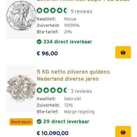
9 reviews
Kwaliteit:
Nieuw
Zuiverheid:
99,99%
Btw-tarief:
21%
334 direct leverbaar
€ 96,00
5 KG netto zilveren guldens
Nederland diverse jaren
3 reviews
Kwaliteit:
Gebruikt
Zuiverheid:
72%
Btw-tarief:
Marge regeling
29 direct leverbaar
Beste keuze
€ 10.090,00