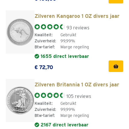
Zilveren Kangaroo 1 OZ divers jaar
93 reviews
Kwaliteit:
Gebruikt
Zuiverheid:
99,99%
Btw-tarief:
Marge regeling
1655 direct leverbaar
€ 72,70
Zilveren Britannia 1 OZ divers jaar
105 reviews
Kwaliteit:
Gebruikt
Zuiverheid:
99,99%
Btw-tarief:
Marge regeling
2167 direct leverbaar