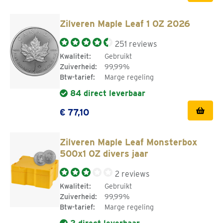
Zilveren Maple Leaf 1 OZ 2026
251 reviews
Kwaliteit:
Gebruikt
Zuiverheid:
99,99%
Btw-tarief:
Marge regeling
84 direct leverbaar
€ 77,10
Zilveren Maple Leaf Monsterbox
500x1 OZ divers jaar
2 reviews
Kwaliteit:
Gebruikt
Zuiverheid:
99,99%
Btw-tarief:
Marge regeling