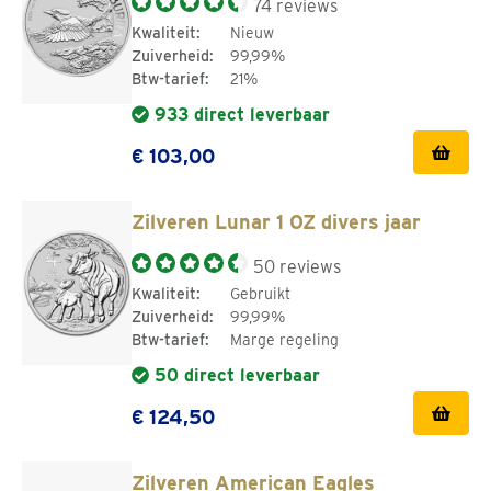
74 reviews
Kwaliteit:
Nieuw
Zuiverheid:
99,99%
Btw-tarief:
21%
933 direct leverbaar
€ 103,00
Zilveren Lunar 1 OZ divers jaar
50 reviews
Kwaliteit:
Gebruikt
Zuiverheid:
99,99%
Btw-tarief:
Marge regeling
50 direct leverbaar
€ 124,50
Zilveren American Eagles