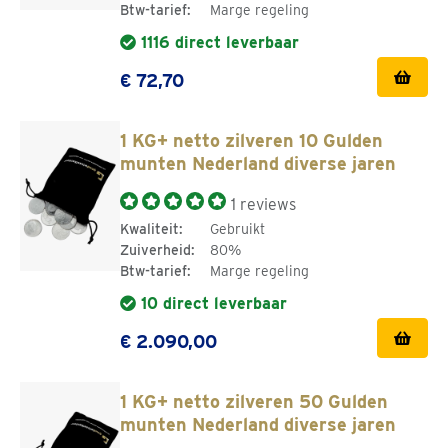
Btw-tarief:
Marge regeling
1116 direct leverbaar
€ 72,70
1 KG+ netto zilveren 10 Gulden
munten Nederland diverse jaren
1 reviews
Kwaliteit:
Gebruikt
Zuiverheid:
80%
Btw-tarief:
Marge regeling
10 direct leverbaar
€ 2.090,00
1 KG+ netto zilveren 50 Gulden
munten Nederland diverse jaren