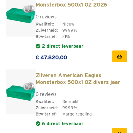
Monsterbox 500x1 OZ 2026
0 reviews
Kwaliteit:
Nieuw
Zuiverheid:
99,99%
Btw-tarief:
21%
2 direct leverbaar
€ 47.820,00
Zilveren American Eagles
Monsterbox 500x1 OZ divers jaar
0 reviews
Kwaliteit:
Gebruikt
Zuiverheid:
99,99%
Btw-tarief:
Marge regeling
6 direct leverbaar