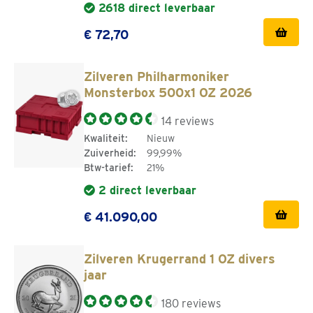
2618 direct leverbaar
€ 72,70
Zilveren Philharmoniker
Monsterbox 500x1 OZ 2026
14 reviews
Kwaliteit:
Nieuw
Zuiverheid:
99,99%
Btw-tarief:
21%
2 direct leverbaar
€ 41.090,00
Zilveren Krugerrand 1 OZ divers
jaar
180 reviews