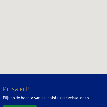
Prijsalert!
Blijf op de hoogte van de laatste koerswisselingen.