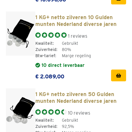
1 KG+ netto zilveren 10 Gulden
munten Nederland diverse jaren
1 reviews
Kwaliteit:
Gebruikt
Zuiverheid:
80%
Btw-tarief:
Marge regeling
10 direct leverbaar
€ 2.089,00
1 KG+ netto zilveren 50 Gulden
munten Nederland diverse jaren
10 reviews
Kwaliteit:
Gebruikt
Zuiverheid:
92,5%