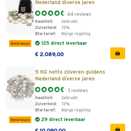
Nederland diverse jaren
64 reviews
Kwaliteit:
Gebruikt
Zuiverheid:
72%
Btw-tarief:
Marge regeling
125 direct leverbaar
Beste keuze
€ 2.089,00
5 KG netto zilveren guldens
Nederland diverse jaren
3 reviews
Kwaliteit:
Gebruikt
Zuiverheid:
72%
Btw-tarief:
Marge regeling
29 direct leverbaar
Beste keuze
€ 10.090,00