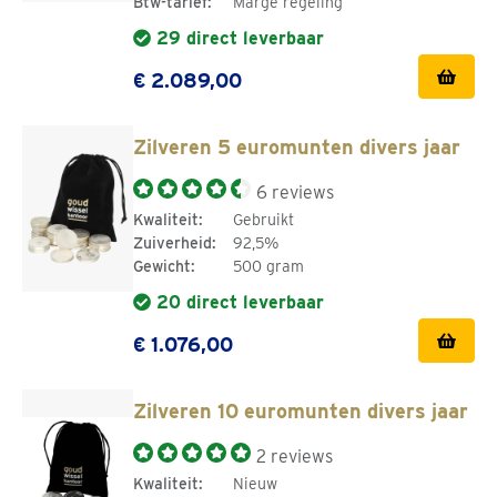
Btw-tarief:
Marge regeling
29 direct leverbaar
€ 2.089,00
Zilveren 5 euromunten divers jaar
6 reviews
Kwaliteit:
Gebruikt
Zuiverheid:
92,5%
Gewicht:
500 gram
20 direct leverbaar
€ 1.076,00
Zilveren 10 euromunten divers jaar
2 reviews
Kwaliteit:
Nieuw