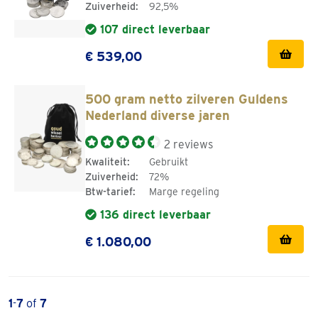
Zuiverheid:
92,5%
107 direct leverbaar
€ 539,00
500 gram netto zilveren Guldens
Nederland diverse jaren
2 reviews
Kwaliteit:
Gebruikt
Zuiverheid:
72%
Btw-tarief:
Marge regeling
136 direct leverbaar
€ 1.080,00
1
-
7
of
7