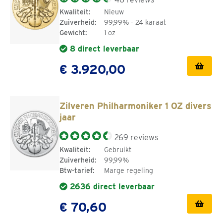
Kwaliteit:
Nieuw
Zuiverheid:
99,99% - 24 karaat
Gewicht:
1 oz
8 direct leverbaar
€ 3.920,00
Zilveren Philharmoniker 1 OZ divers
jaar
269 reviews
Kwaliteit:
Gebruikt
Zuiverheid:
99,99%
Btw-tarief:
Marge regeling
2636 direct leverbaar
€ 70,60