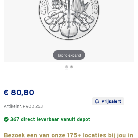
Tap to expand
€ 80,80
Prijsalert
Artikelnr.
PROD-263
367 direct leverbaar vanuit depot
Bezoek een van onze 175+ locaties bij jou in