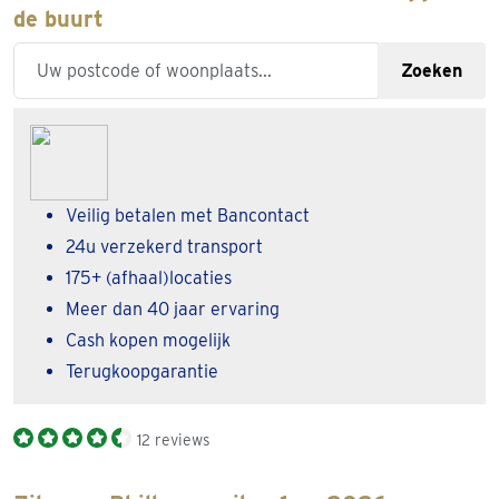
de buurt
Enter your zipcode or city
Zoeken
Veilig betalen met Bancontact
24u verzekerd transport
175+ (afhaal)locaties
Meer dan 40 jaar ervaring
Cash kopen mogelijk
Terugkoopgarantie
12 reviews