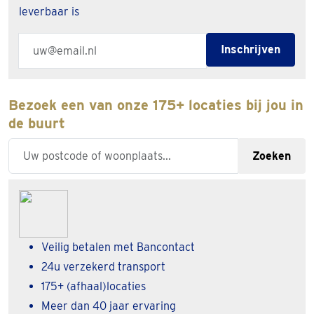
leverbaar is
Email address
Inschrijven
Bezoek een van onze 175+ locaties bij jou in
de buurt
Enter your zipcode or city
Zoeken
Veilig betalen met Bancontact
24u verzekerd transport
175+ (afhaal)locaties
Meer dan 40 jaar ervaring