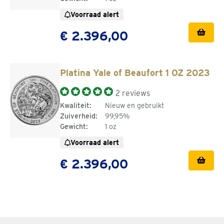
Voorraad alert
€ 2.396,00
Platina Yale of Beaufort 1 OZ 2023
2 reviews
Kwaliteit:
Nieuw en gebruikt
Zuiverheid:
99,95%
Gewicht:
1 oz
Voorraad alert
€ 2.396,00