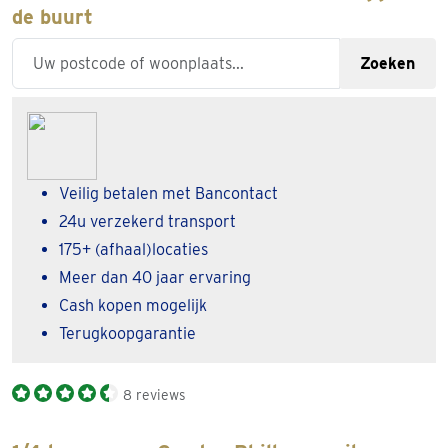
de buurt
Enter your zipcode or city
Zoeken
Veilig betalen met Bancontact
24u verzekerd transport
175+ (afhaal)locaties
Meer dan 40 jaar ervaring
Cash kopen mogelijk
Terugkoopgarantie
8 reviews