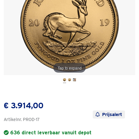
Tap to expand
€ 3.914,00
Prijsalert
Artikelnr.
PROD-17
636 direct leverbaar vanuit depot