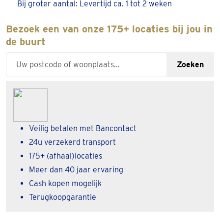
Bij groter aantal: Levertijd ca. 1 tot 2 weken
Bezoek een van onze 175+ locaties bij jou in
de buurt
Enter your zipcode or city
Zoeken
Veilig betalen met Bancontact
24u verzekerd transport
175+ (afhaal)locaties
Meer dan 40 jaar ervaring
Cash kopen mogelijk
Terugkoopgarantie