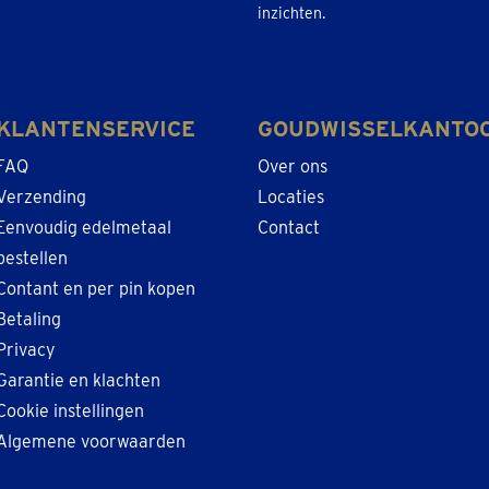
inzichten.
KLANTENSERVICE
GOUDWISSELKANTO
FAQ
Over ons
Verzending
Locaties
Eenvoudig edelmetaal
Contact
bestellen
Contant en per pin kopen
Betaling
Privacy
Garantie en klachten
Cookie instellingen
Algemene voorwaarden