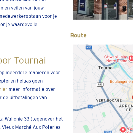
n en veilen van jouw
medewerkers staan voor je
or je waardevolle
Route
oor Tournai
je op meerdere manieren voor
epteren helaas geen
hier
meer informatie over
r de uitbetalingen van
La Wallonie 33 (tegenover het
is Vieux Marché Aux Poteries