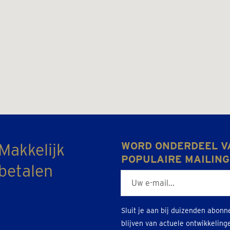
Makkelijk
WORD ONDERDEEL V
POPULAIRE MAILING
betalen
E-mailadres
Sluit je aan bij duizenden abonn
blijven van actuele ontwikkeling