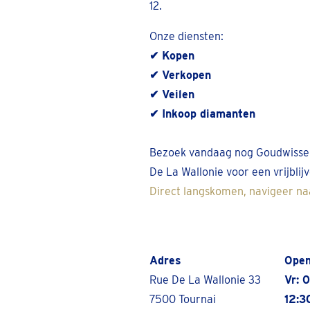
12.
Onze diensten:
✔ Kopen
✔ Verkopen
✔ Veilen
✔ Inkoop diamanten
Bezoek vandaag nog Goudwissel
De La Wallonie voor een vrijbli
Direct langskomen, navigeer na
Adres
Open
Rue De La Wallonie 33
Vr: 
7500 Tournai
12:3