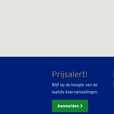
Prijsalert!
Blijf op de hoogte van de
laatste koerswisselingen.
Aanmelden