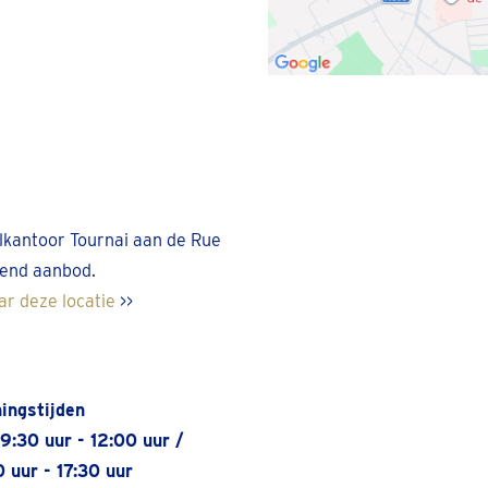
kantoor Tournai aan de Rue
jvend aanbod.
ar deze locatie
>>
ingstijden
09:30 uur - 12:00 uur /
0 uur - 17:30 uur