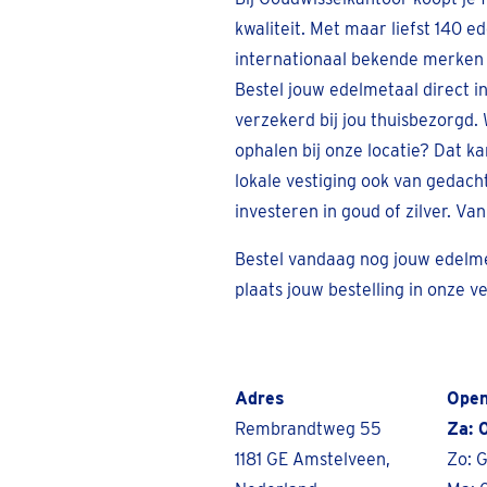
kwaliteit. Met maar liefst 140 
internationaal bekende merken h
Bestel jouw edelmetaal direct 
verzekerd bij jou thuisbezorgd. W
ophalen bij onze locatie? Dat kan
lokale vestiging ook van gedach
investeren in goud of zilver. Va
Bestel vandaag nog jouw edelme
plaats jouw bestelling in onze ve
Adres
Open
Rembrandtweg 55
Za: 
1181 GE Amstelveen,
Zo: 