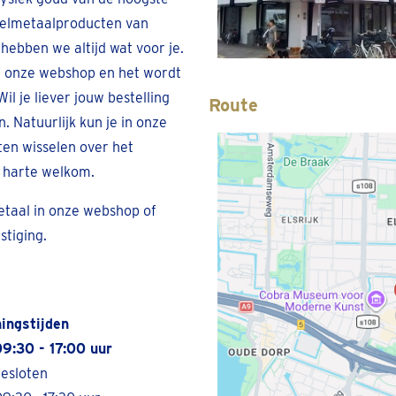
edelmetaalproducten van
ebben we altijd wat voor je.
in onze webshop en het wordt
il je liever jouw bestelling
Route
. Natuurlijk kun je in onze
ten wisselen over het
n harte welkom.
taal in onze webshop of
stiging.
ingstijden
09:30 - 17:00 uur
Gesloten