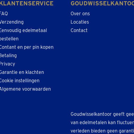
KLANTENSERVICE
GOUDWISSELKANTO
FAQ
Over ons
Verzending
Locaties
Eenvoudig edelmetaal
Contact
bestellen
Contant en per pin kopen
Betaling
Privacy
Garantie en klachten
Cookie instellingen
Algemene voorwaarden
Goudwisselkantoor geeft gee
van edelmetalen kan fluctuer
verleden bieden geen garant