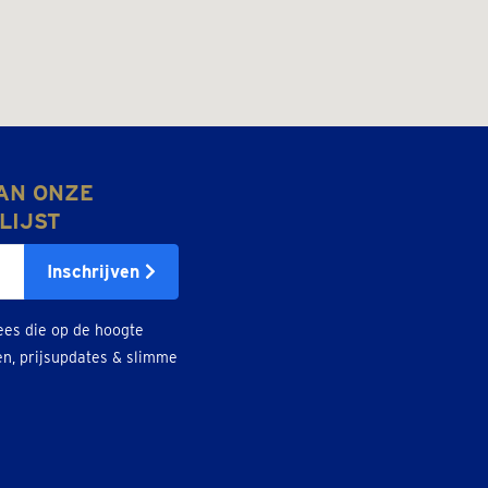
AN ONZE
LIJST
Inschrijven
ees die op de hoogte
en, prijsupdates & slimme