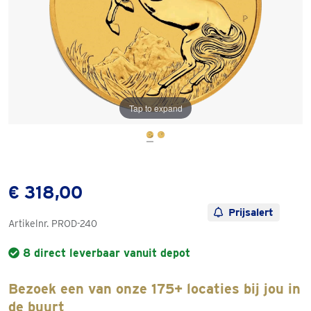
Tap to expand
€ 318,00
Prijsalert
Artikelnr.
PROD-240
8 direct leverbaar vanuit depot
Bezoek een van onze 175+ locaties bij jou in
de buurt