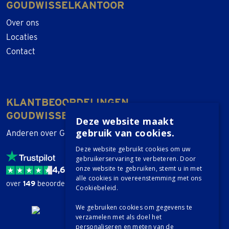
GOUDWISSELKANTOOR
Over ons
Locaties
Contact
KLANTBEOORDELINGEN
GOUDWISSELKANTOOR
Deze website maakt
gebruik van cookies.
Anderen over Goudwisselkantoor
Deze website gebruikt cookies om uw
gebruikerservaring te verbeteren. Door
onze website te gebruiken, stemt u in met
4,6 / 5
alle cookies in overeenstemming met ons
over
149
beoordelingen.
Cookiebeleid.
We gebruiken cookies om gegevens te
verzamelen met als doel het
personaliseren en meten van de