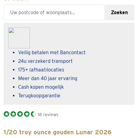
Enter your zipcode or city
Zoeken
Veilig betalen met Bancontact
24u verzekerd transport
175+ (afhaal)locaties
Meer dan 40 jaar ervaring
Cash kopen mogelijk
Terugkoopgarantie
18 reviews
1/20 troy ounce gouden Lunar 2026